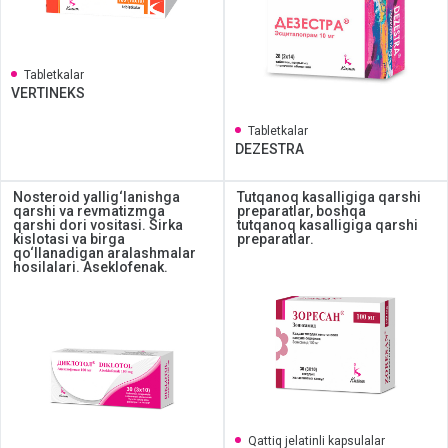
Tabletkalar
VERTINEKS
Tabletkalar
DEZESTRA
Nosteroid yallig‘lanishga
Tutqanoq kasalligiga qarshi
qarshi va revmatizmga
preparatlar, boshqa
qarshi dori vositasi. Sirka
tutqanoq kasalligiga qarshi
kislotasi va birga
preparatlar.
qo‘llanadigan aralashmalar
hosilalari. Aseklofenak.
Qattiq jelatinli kapsulalar