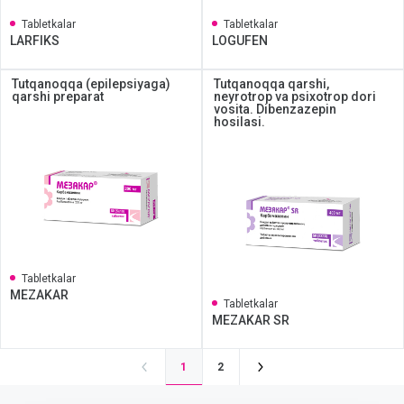
Tabletkalar
Tabletkalar
LARFIKS
LOGUFEN
Tutqanoqqa (epilepsiyaga)
Tutqanoqqa qarshi,
qarshi preparat
neyrotrop va psixotrop dori
vosita. Dibenzazepin
hosilasi.
Tabletkalar
MEZAKAR
Tabletkalar
MEZAKAR SR
1
2