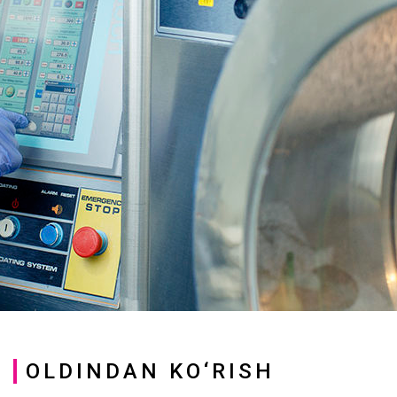
OLDINDAN KO‘RISH