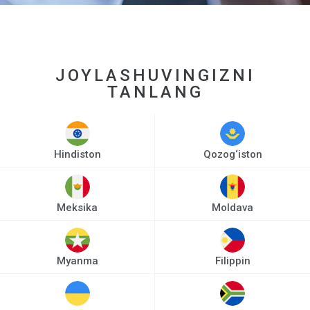
JOYLASHUVINGIZNI
TANLANG
Hindiston
Qozog‘iston
Meksika
Moldava
Myanma
Filippin