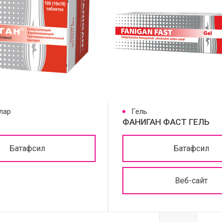
лар
Гель
ФАНИГАН ФАСТ ГЕЛЬ
Батафсил
Батафсил
Веб-сайт