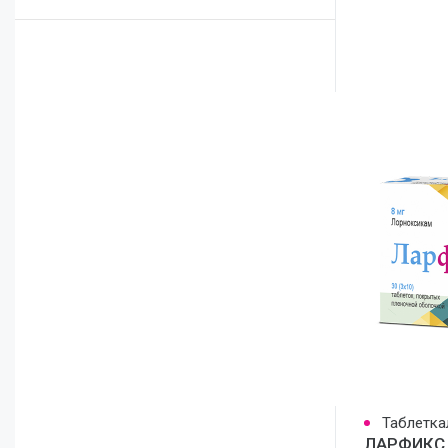
Отоларингология
Таблетка
ЛАРФИКС