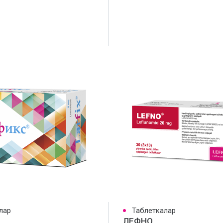
лар
Таблеткалар
ЛЕФНО