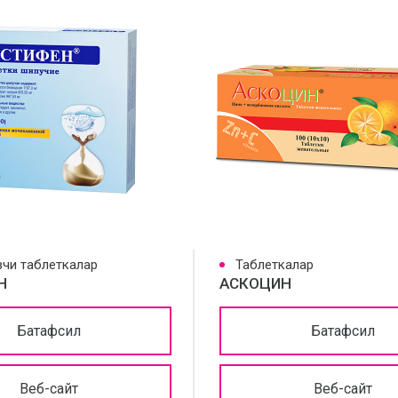
чи таблеткалар
Таблеткалар
Н
АСКОЦИН
Батафсил
Батафсил
Веб-сайт
Веб-сайт