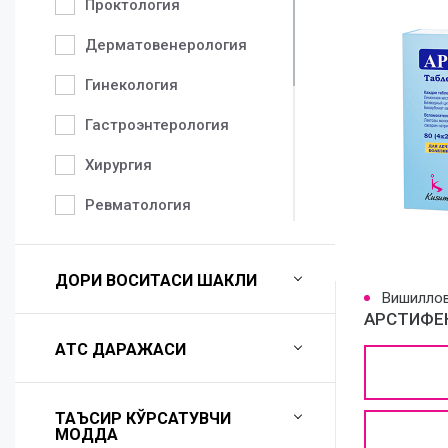
Проктология
Дерматовенерология
Гинекология
Гастроэнтерология
Хирургия
Ревматология
Педиатрия
ДОРИ ВОСИТАСИ ШАКЛИ
Неврология
Вишиллов
АРСТИФЕ
Аллергология
AТС ДАРАЖАСИ
Урология
Травматология
ТАЪСИР КЎРСАТУВЧИ
МОДДА
Терапия