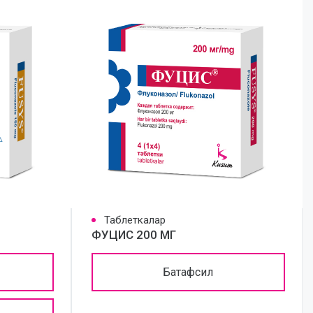
Таблеткалар
ФУЦИС 200 МГ
Батафсил