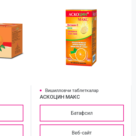
Вишилловчи таблеткалар
АСКОЦИН МАКС
Батафсил
Веб-сайт