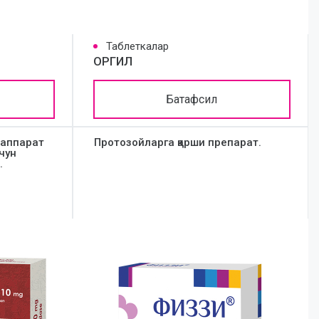
Таблеткалар
ОРГИЛ
Батафсил
 аппарат
Протозойларга қарши препарат.
чун
.