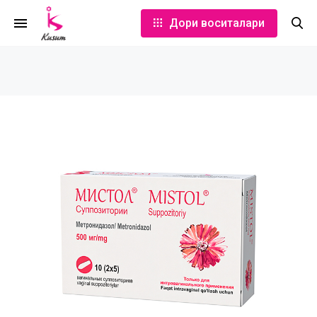
Дори воситалари