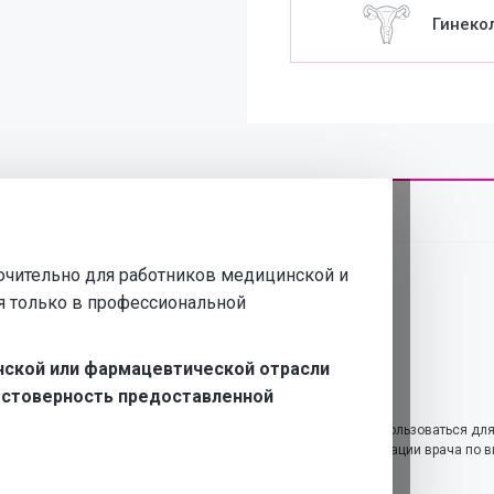
Гинеко
чительно для работников медицинской и
я только в профессиональной
нской или фармацевтической отрасли
достоверность предоставленной
Информация, представленная на этом сайте, не должна использоваться дл
иагностики и лечения и не может служить заменой консультации врача по в