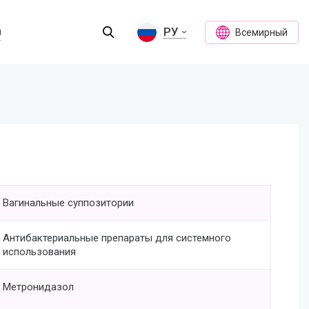
РУ
ы
Всемирный
Вагинальные суппозитории
Антибактериальные препараты для системного
использования
Метронидазол