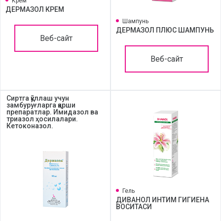
Крем
ДЕРМАЗОЛ КРЕМ
Шампунь
ДЕРМАЗОЛ ПЛЮС ШАМПУНЬ
Веб-сайт
Веб-сайт
Сиртга қўллаш учун
замбуруғларга қарши
препаратлар. Имидазол ва
триазол ҳосилалари.
Кетоконазол.
Гель
ДИВАНОЛ ИНТИМ ГИГИЕНА
ВОСИТАСИ