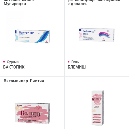
Мупироцин.
адапален.
Суртма
Гель
БАКТОПИК
БЛЕМИШ
Витаминлар. Биотин.