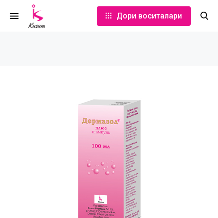
Дори воситалари