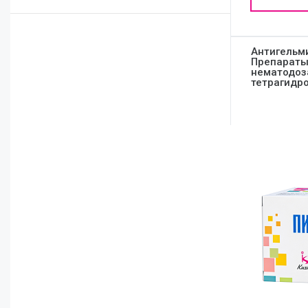
Отоларингология
Антигельм
Препараты
нематодоз
тетрагидр