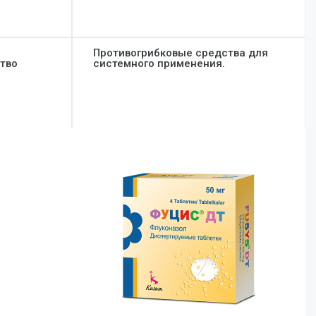
Противогрибковые средства для
тво
системного применения.