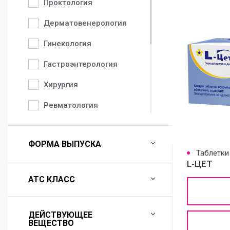
Проктология
Дерматовенерология
Гинекология
Гастроэнтерология
Хирургия
Ревматология
Педиатрия
ФОРМА ВЫПУСКА
Неврология
Таблетки
L-ЦЕТ
Аллергология
АТС КЛАСС
Урология
Травматология
ДЕЙСТВУЮЩЕЕ
ВЕЩЕСТВО
Терапия