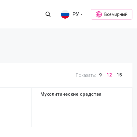
РУ
ы
Всемирный
9
12
15
Показать:
Муколитические средства