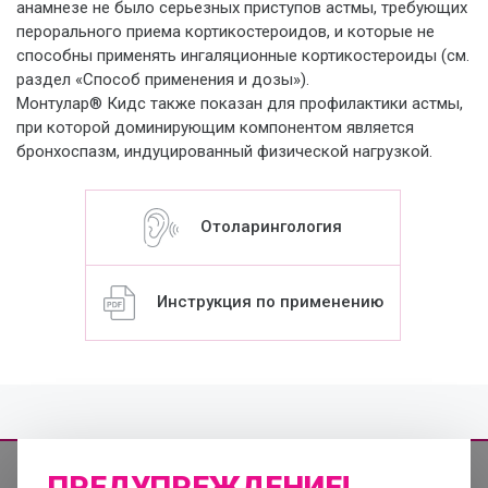
анамнезе не было серьезных приступов астмы, требующих
перорального приема кортикостероидов, и которые не
способны применять ингаляционные кортикостероиды (см.
раздел «Способ применения и дозы»).
Монтулар® Кидс также показан для профилактики астмы,
при которой доминирующим компонентом является
бронхоспазм, индуцированный физической нагрузкой.
Отоларингология
Инструкция по применению
ПРЕДУПРЕЖДЕНИЕ!