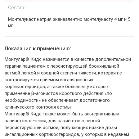
Состав :
Монтелукаст натрия эквивалентно монтелукасту 4 мг и 5
мг
Показания к применению:
Монтулар® Кидс назначается в качестве дополнительной
терапии пациентам с персистирующей бронхиальной
астмой легкой и средней степени тяжести, которая не
контролируется приемом ингаляционных
кортикостероидов, а также больным, у которых
применение β-агонистов короткого действия «по
необходимости» не обеспечивает достаточного
клинического контроля астмы.
Монтулар® Кидс также может быть альтернативным
вариантом лечения, для пациентов с легкой
персистирующей астмой, получающих низкие дозы
ингаляционных кортикостероидов, у которых в недавнем