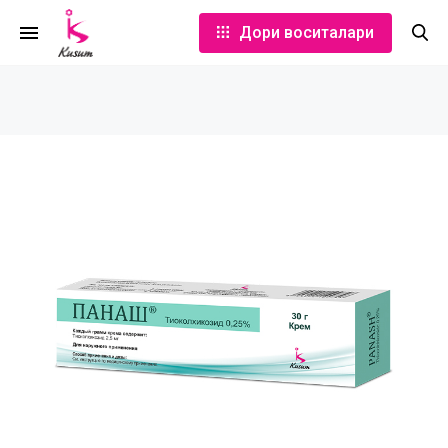
Дори воситалари