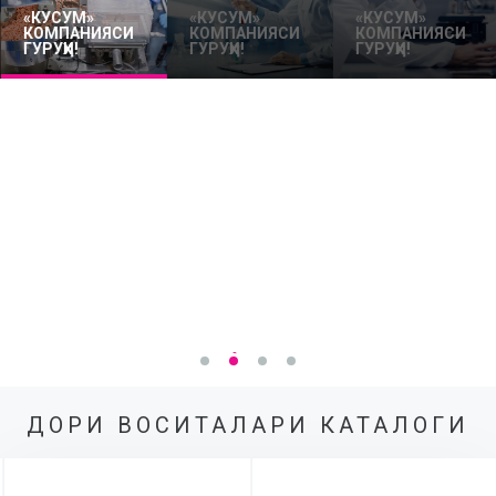
«КУСУМ»
«КУСУМ»
«КУСУМ»
КОМПАНИЯСИ
КОМПАНИЯСИ
КОМПАНИЯСИ
ГУРУҲИ!
ГУРУҲИ!
ГУРУҲИ!
ДОРИ ВОСИТАЛАРИ КАТАЛОГИ