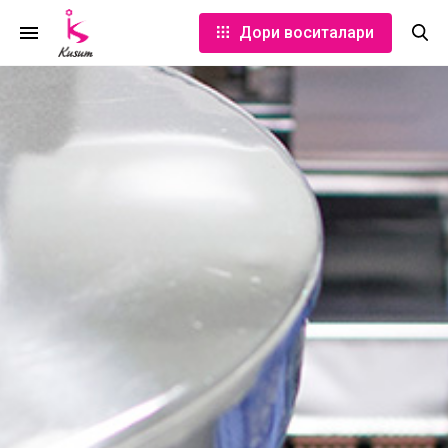
Дори воситалари