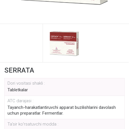
SERRATA
Dori vositasi shakli :
Tabletkalar
ATC darajasi :
Tayanch-harakatlantiruvchi apparat buzilishlarini davolash
uchun preparatlar. Fermentlar.
Taʼsir koʻrsatuvchi modda :