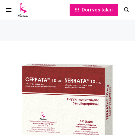
Dori vositalari