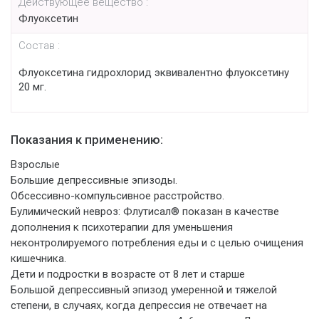
Действующее вещество :
Флуоксетин
Состав :
Флуоксетина гидрохлорид эквивалентно флуоксетину
20 мг.
Показания к применению:
Взрослые
Большие депрессивные эпизоды.
Обсессивно-компульсивное расстройство.
Булимический невроз: Флутисал® показан в качестве
дополнения к психотерапии для уменьшения
неконтролируемого потребления еды и с целью очищения
кишечника.
Дети и подростки в возрасте от 8 лет и старше
Большой депрессивный эпизод умеренной и тяжелой
степени, в случаях, когда депрессия не отвечает на