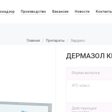
онадзор
Производство
Вакансии
Новости
Контакт
Зардекс
Главная
Препараты
ДЕРМАЗОЛ К
Форма выпуска :
АТС класс :
Действующее