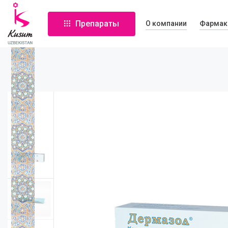
Препараты
О компании
Фармак