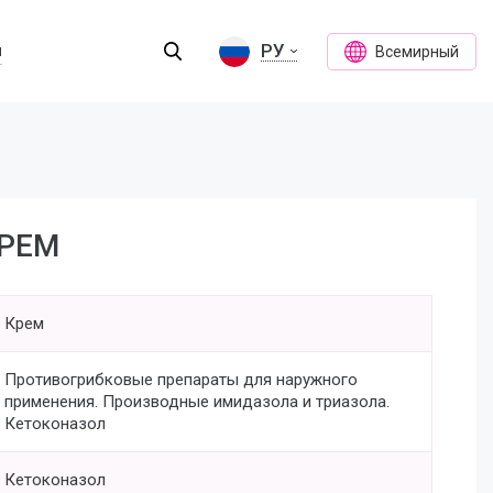
РУ
ы
Всемирный
РЕМ
Крем
Противогрибковые препараты для наружного
применения. Производные имидазола и триазола.
Кетоконазол
Кетоконазол