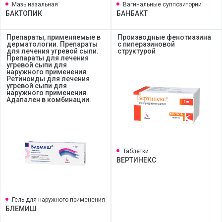
Мазь назальная
Вагинальные суппозитории
БАКТОПИК
БАНБАКТ
Препараты, применяемые в
Производные фенотиазина
дерматологии. Препараты
с пиперазиновой
для лечения угревой сыпи.
структурой
Препараты для лечения
угревой сыпи для
наружного применения.
Ретиноиды для лечения
угревой сыпи для
наружного применения.
Адапален в комбинации.
Таблетки
ВЕРТИНЕКС
Гель для наружного применения
БЛЕМИШ