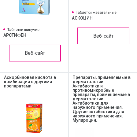
Таблетки жевательные
АСКОЦИН
Таблетки шипучие
АРСТИФЕН
Веб-сайт
Веб-сайт
Аскорбиновая кислота в
Препараты, применяемые в
комбинации с другими
дерматологии.
препаратами
Антибиотики и
противомикробные
препараты, применяемые в
дерматологии.
Антибиотики для
наружного применения.
Другие антибиотики для
наружного применения.
Мупироцин.