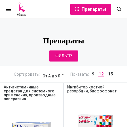
Препараты
Препараты
ФИЛЬТР
9
12
15
Сортировать:
Показать:
От А до Я
Антигистаминные
Ингибитор костной
средства для системного
резорбции, бисфосфонат
применения, производные
пиперазина