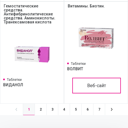
Гемостатические
Витамины. Биотин.
средства.
Антифибринолитические
средства. Аминокислоты.
Транексамовая кислота
Таблетки
ВОЛВИТ
Таблетки
ВИДАНОЛ
Веб-сайт
1
2
3
4
5
6
7