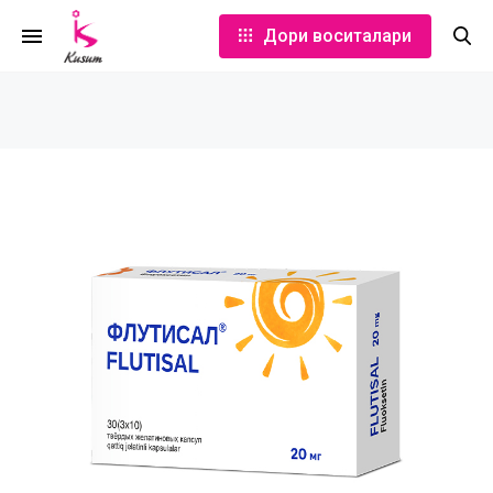
Дори воситалари