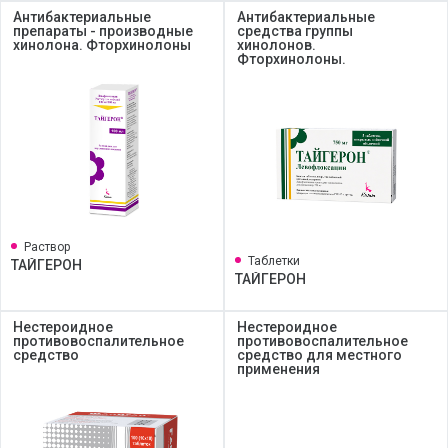
Антибактериальные
Антибактериальные
препараты - производные
средства группы
хинолона. Фторхинолоны
хинолонов.
Фторхинолоны.
Раствор
Таблетки
ТАЙГЕРОН
ТАЙГЕРОН
Нестероидное
Нестероидное
противовоспалительное
противовоспалительное
средство
средство для местного
применения