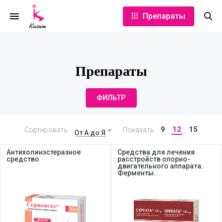
Препараты
Препараты
ФИЛЬТР
9
12
15
Сортировать:
Показать:
От А до Я
Антихолинэстеразное
Средства для лечения
средство
расстройств опорно-
двигательного аппарата.
Ферменты.