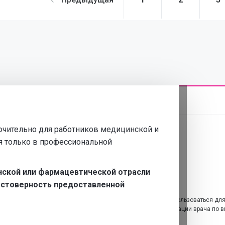
чительно для работников медицинской и
я только в профессиональной
нской или фармацевтической отрасли
достоверность предоставленной
Информация, представленная на этом сайте, не должна использоваться дл
иагностики и лечения и не может служить заменой консультации врача по в