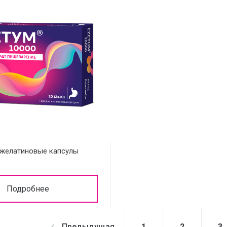
желатиновые капсулы
Подробнее
Предыдущая
1
2
3