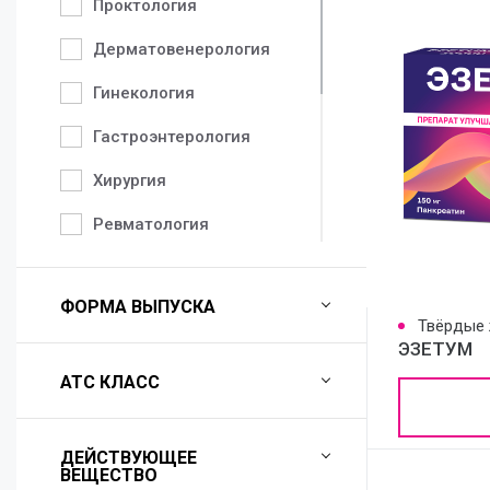
Проктология
Дерматовенерология
Гинекология
Гастроэнтерология
Хирургия
Ревматология
Педиатрия
ФОРМА ВЫПУСКА
Неврология
Твёрдые 
ЭЗЕТУМ
Аллергология
АТС КЛАСС
Урология
Травматология
ДЕЙСТВУЮЩЕЕ
ВЕЩЕСТВО
Терапия