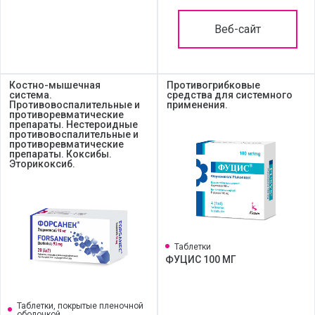
Веб-сайт
Костно-мышечная
Противогрибковые
система.
средства для системного
Противовоспалительные и
применения.
противоревматические
препараты. Нестероидные
противовоспалительные и
противоревматические
препараты. Коксибы.
Эторикоксиб.
Таблетки
ФУЦИС 100 МГ
Таблетки, покрытые пленочной
оболочкой