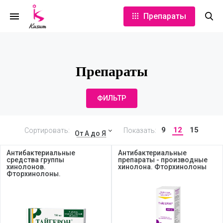
Препараты
Препараты
ФИЛЬТР
9
12
15
Сортировать:
Показать:
От А до Я
Антибактериальные
Антибактериальные
средства группы
препараты - производные
хинолонов.
хинолона. Фторхинолоны
Фторхинолоны.