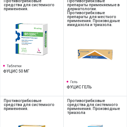
Противогрибковые
Противогрибковые
средства для системного
препараты применяемые в
применения.
дерматологии.
Противогрибковые
препараты для местного
применения. Производные
имидазола и триазола.
Таблетки
ФУЦИС 50 МГ
Гель
ФУЦИС ГЕЛЬ
Противогрибковые
Противогрибковые
средства для системного
средства для системного
применения.
применения. Производные
триазола