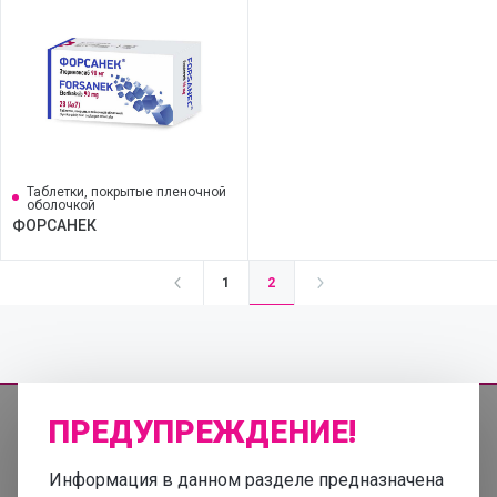
Таблетки, покрытые пленочной
оболочкой
ФОРСАНЕК
2
1
ПРЕДУПРЕЖДЕНИЕ!
Информация в данном разделе предназначена
Информация, представленная на этом сайте, не должна