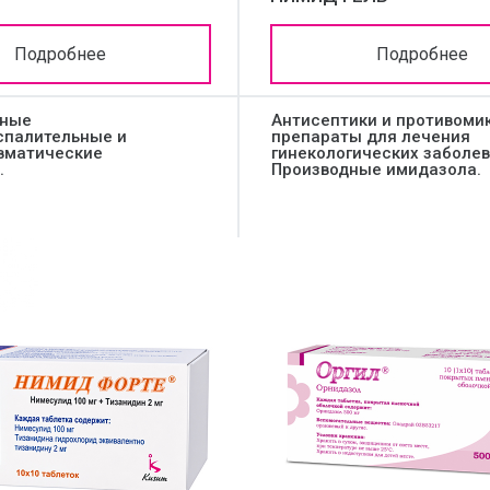
Подробнее
Подробнее
дные
Антисептики и противоми
спалительные и
препараты для лечения
вматические
гинекологических заболев
.
Производные имидазола.