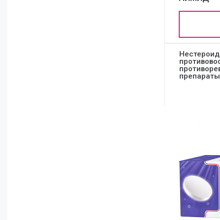
Нестерои
противово
противоре
препараты