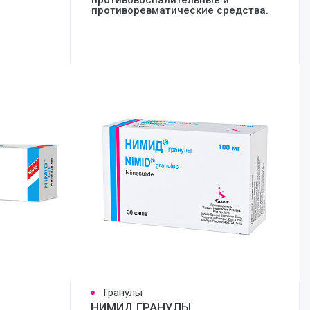
противовоспалительные и
противоревматические средства.
Гранулы
НИМИД ГРАНУЛЫ