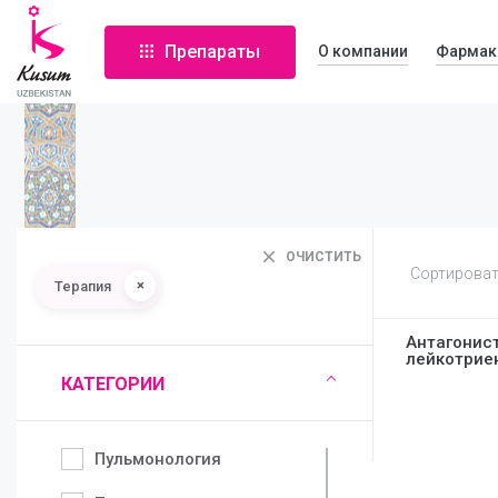
Препараты
О компании
Фармак
ОЧИСТИТЬ
Сортироват
×
Терапия
Антагонис
лейкотрие
КАТЕГОРИИ
Пульмонология