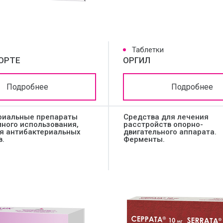
Таблетки
ОРТЕ
ОРГИЛ
Подробнее
Подробнее
риальные препараты
Средства для лечения
много использования,
расстройств опорно-
я антибактериальных
двигательного аппарата.
в.
Ферменты.