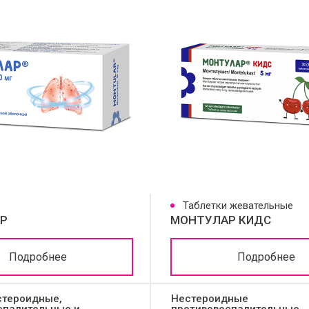
Таблетки жевательные
Р
МОНТУЛАР КИДС
Подробнее
Подробнее
стероидные,
Нестероидные