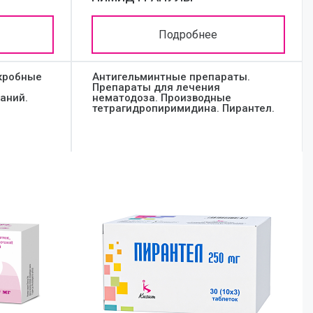
Подробнее
кробные
Антигельминтные препараты.
Препараты для лечения
аний.
нематодоза. Производные
тетрагидропиримидина. Пирантел.