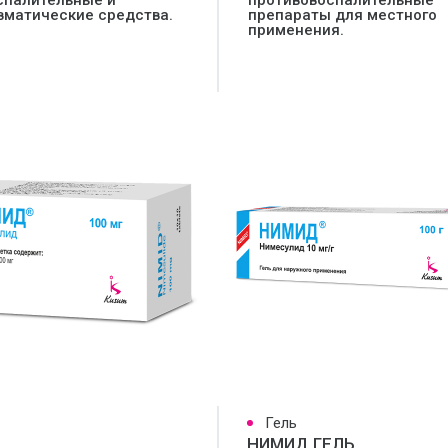
спалительные и
противовоспалительные
вматические средства.
препараты для местного
применения.
Гель
НИМИД ГЕЛЬ