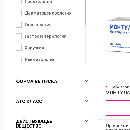
Проктология
Дерматовенерология
Гинекология
Гастроэнтерология
Хирургия
Ревматология
Педиатрия
ФОРМА ВЫПУСКА
Неврология
Таблетки
МОНТУЛА
Аллергология
АТС КЛАСС
Урология
Травматология
ДЕЙСТВУЮЩЕЕ
Прочие не
ВЕЩЕСТВО
Терапия