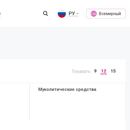
РУ
ы
Всемирный
9
12
15
Показать:
Муколитические средства