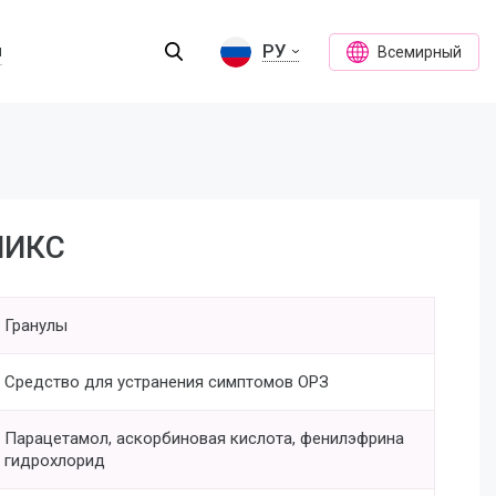
РУ
ы
Всемирный
МИКС
Гранулы
Средство для устранения симптомов ОРЗ
Парацетамол, аскорбиновая кислота, фенилэфрина
гидрохлорид