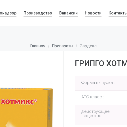
онадзор
Производство
Вакансии
Новости
Контакт
Зардекс
Главная
Препараты
ГРИПГО ХОТ
Форма выпуска :
АТС класс :
Действующее
вещество :