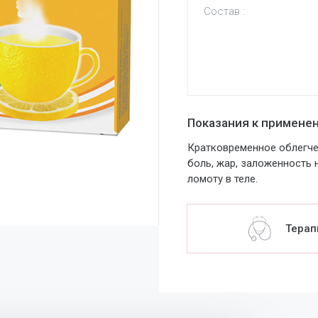
Состав :
Показания к примене
Кратковременное облегче
боль, жар, заложенность н
ломоту в теле.
Терап