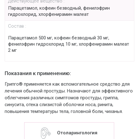
Действующее вещество :
Парацетамол, кофеин безводный, фенилэфрин
гидрохлорид, хлорфенирамин малеат
Состав :
Парацетамол 500 мг, кофеин безводный 30 мг,
фенилэфрин гидрохлорид 10 мг, хлорфенирамин малеат
2 мг
Показания к применению:
Грипго® применяется как вспомогательное средство для
лечения обычной простуды. Назначают для эффективного
облегчения различных симптомов простуды, гриппа,
синусита, отека слизистой оболочки носа, ринита,
повышения температуры тела, головной боли, чиханья.
Отоларингология