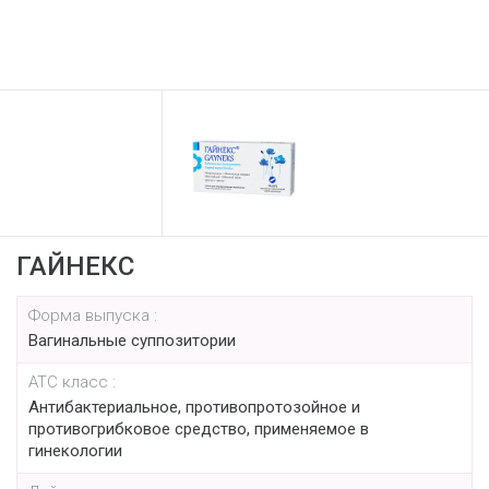
ГАЙНЕКС
Форма выпуска :
Вагинальные суппозитории
АТС класс :
Антибактериальное, противопротозойное и
противогрибковое средство, применяемое в
гинекологии