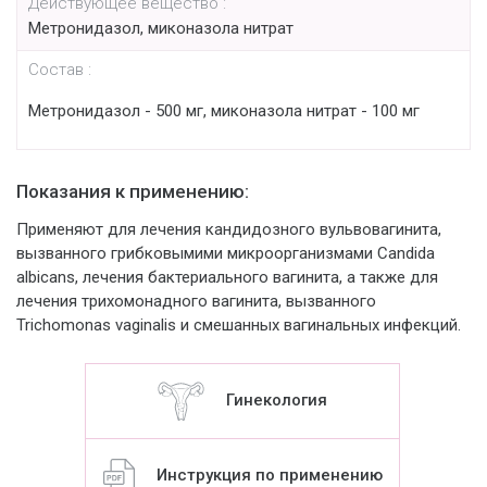
Действующее вещество :
Метронидазол, миконазола нитрат
Состав :
Метронидазол - 500 мг, миконазола нитрат - 100 мг
Показания к применению:
Применяют для лечения кандидозного вульвовагинита,
вызванного грибковымими микроорганизмами Candida
albicans, лечения бактериального вагинита, а также для
лечения трихомонадного вагинита, вызванного
Trichomonas vaginalis и смешанных вагинальных инфекций.
Гинекология
Инструкция по применению