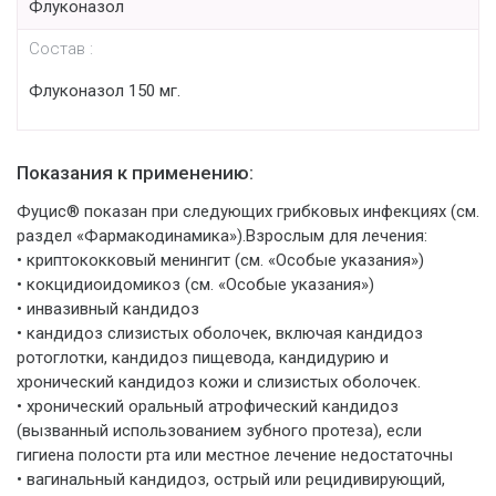
Флуконазол
Состав :
Флуконазол 150 мг.
Показания к применению:
Фуцис® показан при следующих грибковых инфекциях (см.
раздел «Фармакодинамика»).Взрослым для лечения:
• криптококковый менингит (см. «Особые указания»)
• кокцидиоидомикоз (см. «Особые указания»)
• инвазивный кандидоз
• кандидоз слизистых оболочек, включая кандидоз
ротоглотки, кандидоз пищевода, кандидурию и
хронический кандидоз кожи и слизистых оболочек.
• хронический оральный атрофический кандидоз
(вызванный использованием зубного протеза), если
гигиена полости рта или местное лечение недостаточны
• вагинальный кандидоз, острый или рецидивирующий,