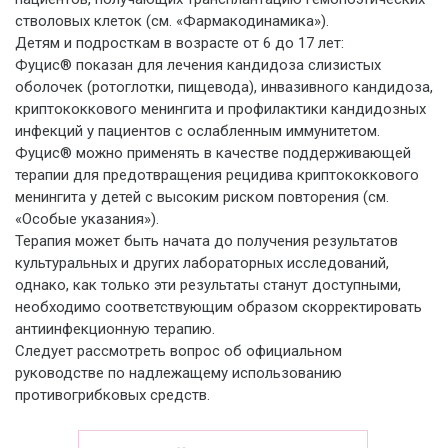
стволовых клеток (см. «Фармакодинамика»).
Детям и подросткам в возрасте от 6 до 17 лет:
Фуцис® показан для лечения кандидоза слизистых
оболочек (ротоглотки, пищевода), инвазивного кандидоза,
криптококкового менингита и профилактики кандидозных
инфекций у пациентов с ослабленным иммунитетом.
Фуцис® можно применять в качестве поддерживающей
терапии для предотвращения рецидива криптококкового
менингита у детей с высоким риском повторения (см.
«Особые указания»).
Терапия может быть начата до получения результатов
культуральных и других лабораторных исследований,
однако, как только эти результаты станут доступными,
необходимо соответствующим образом скорректировать
антиинфекционную терапию.
Следует рассмотреть вопрос об официальном
руководстве по надлежащему использованию
противогрибковых средств.