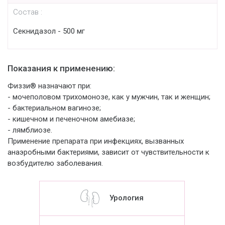
Состав :
Секнидазол - 500 мг
Показания к применению:
Физзи® назначают при:
- мочеполовом трихомонозе, как у мужчин, так и женщин;
- бактериальном вагинозе;
- кишечном и печеночном амебиазе;
- лямблиозе.
Применение препарата при инфекциях, вызванных
анаэробными бактериями, зависит от чувствительности к
возбудителю заболевания.
Урология