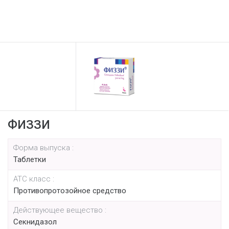
ФИЗЗИ
Форма выпуска :
Таблетки
АТС класс :
Противопротозойное средство
Действующее вещество :
Секнидазол